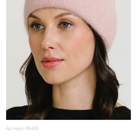
Коллекция
Paola
Belleza
Артикул:
РВ465