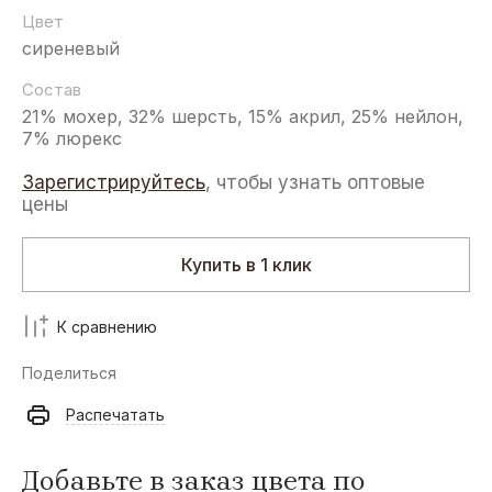
Цвет
сиреневый
Состав
21% мохер, 32% шерсть, 15% акрил, 25% нейлон,
7% люрекс
Зарегистрируйтесь
, чтобы узнать оптовые
цены
Купить в 1 клик
К сравнению
Поделиться
Распечатать
Добавьте в заказ цвета по