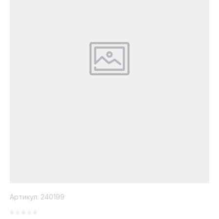
Коллекция
Paola
Belleza
Артикул:
240199