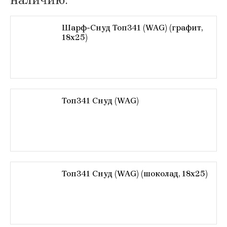
Шарф-Снуд Топ341 (WAG) (графит,
18х25)
Топ341 Снуд (WAG)
Топ341 Снуд (WAG) (шоколад, 18х25)