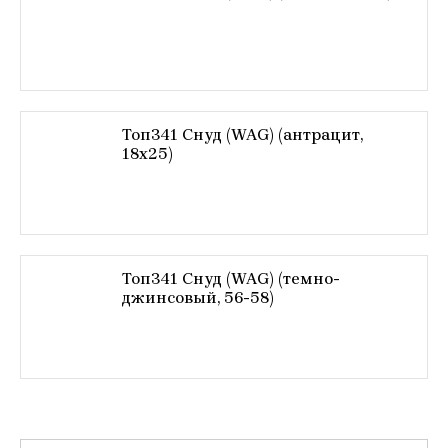
Топ341 Снуд (WAG) (антрацит,
18х25)
Топ341 Снуд (WAG) (темно-
джинсовый, 56-58)