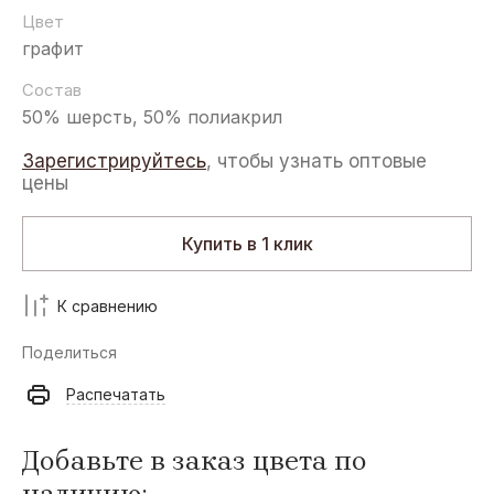
Цвет
графит
Состав
50% шерсть, 50% полиакрил
Зарегистрируйтесь
, чтобы узнать оптовые
цены
Купить в 1 клик
К сравнению
Поделиться
Распечатать
Добавьте в заказ цвета по
наличию: